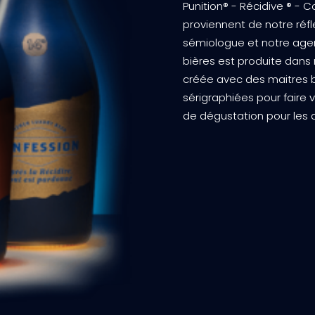
Punition® - Récidive ® - 
proviennent de notre réf
sémiologue et notre ag
bières est produite dans
créée avec des maitres b
sérigraphiées pour faire 
de dégustation pour les 