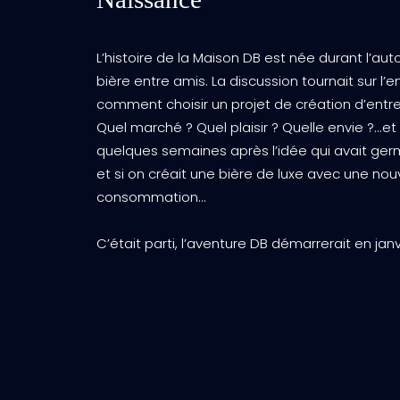
L’histoire de la Maison DB est née durant l’a
bière entre amis. La discussion tournait sur l’
comment choisir un projet de création d’entrep
Quel marché ? Quel plaisir ? Quelle envie ?...e
quelques semaines après l’idée qui avait ger
et si on créait une bière de luxe avec une no
consommation…
C’était parti, l’aventure DB démarrerait en janv