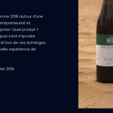
utomne 2018 autour d’une
entrepreneuriat et
rise ! Quel produit ?
t puis s’est imposée
mé lors de ces échanges :
uvelle expérience de
ier 2019.