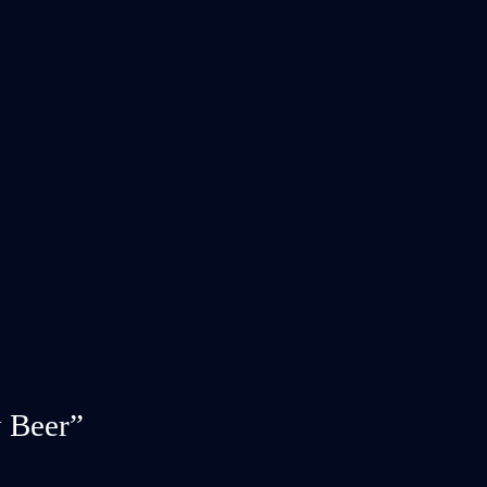
 Beer”