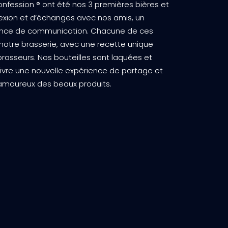
Confession ® ont été nos 3 premières bières et
lexion et d’échanges avec nos amis, un
ence de communication. Chacune de ces
 notre brasserie, avec une recette unique
rasseurs. Nos bouteilles sont laquées et
vivre une nouvelle expérience de partage et
amoureux des beaux produits.