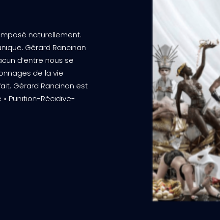
 imposé naturellement.
 unique. Gérard Rancinan
acun d’entre nous se
rsonnages de la vie
fait. Gérard Rancinan est
e « Punition-Récidive-