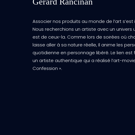
Gérard Rancinan
Associer nos produits au monde de l’art s’est
Nous recherchions un artiste avec un univers
est de ceux-la. Comme lors de soirées où ch
laisse aller à sa nature réelle, Il anime les pe
quotidienne en personnage libéré. Le lien est 
un artiste authentique qui a réalisé l’art-movi
Confession ».